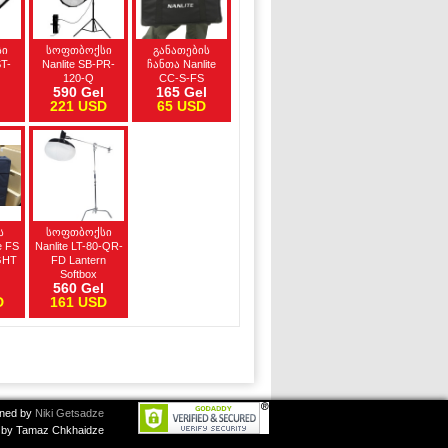
სი
სოფთბოქსი
განათების
ST-
Nanlite SB-PR-
ჩანთა Nanlite
120-Q
CC-S-FS
l
590 Gel
165 Gel
221 USD
65 USD
ს
სოფთბოქსი
e FS
Nanlite LT-80-QR-
GHT
FD Lantern
Softbox
l
560 Gel
D
161 USD
ned by
Niki Getsadze
by Tamaz Chkhaidze