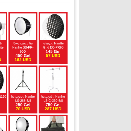
s
ს
სოფთბოქსი
გრიდი Nanlite
ite
Nanlite SB-PR-
Grid EC-PR90
145 Gel
90Q
l
450 Gel
57 USD
D
162 USD
R120
სადგამი Nanlite
სადგამი Nanlite
l
LS-288-5/8
LS-C-330-5/8
250 Gel
750 Gel
70 USD
287 USD