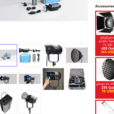
Accessorie
ფრენელი
ლინზა Nanl
FL-20G
420 Ge
164 US
გრიდი EC-P
195 Ge
76 USD