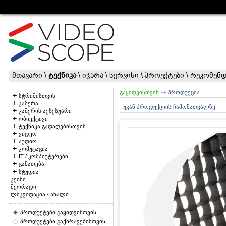
მთავარი
\
ტექნიკა
\
იჯარა
\
სერვისი
\
პროექტები
\
რეკომენდ
გაყიდვისთვის
პროდუქცია
სტრიმისთვის
კამერა
უკან პროდუქციის ჩამონათვალზე
კამერის აქსესუარი
ობიექტივი
ტექნიკა გადაღებისთვის
ვიდეო
აუდიო
კომუტაცია
IT / კომპიუტერები
განათება
სტუდია
კეისი
მეორადი
ლიკვიდაცია - ახალი
პროდუქტები გაყიდვისთვის
პროდუქტები გაქირავებისთვის