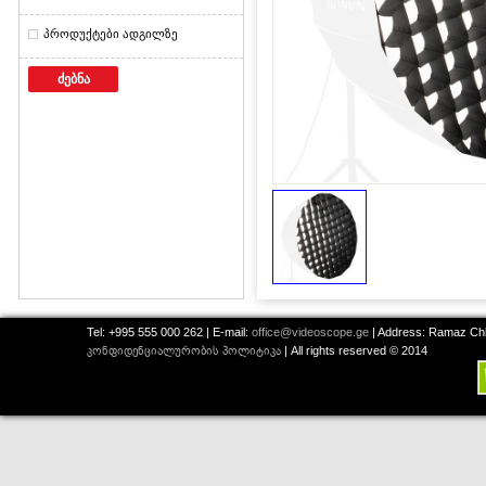
პროდუქტები ადგილზე
ძებნა
Tel: +995 555 000 262 | E-mail:
office@videoscope.ge
| Address: Ramaz Chkh
კონფიდენციალურობის პოლიტიკა
| All rights reserved © 2014