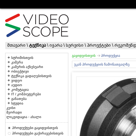
მთავარი
\
ტექნიკა
\
იჯარა
\
სერვისი
\
პროექტები
\
რეკომენდ
გაყიდვისთვის
პროდუქცია
სტრიმისთვის
კამერა
უკან პროდუქციის ჩამონათვალზე
კამერის აქსესუარი
ობიექტივი
ტექნიკა გადაღებისთვის
ვიდეო
აუდიო
კომუტაცია
IT / კომპიუტერები
განათება
სტუდია
კეისი
მეორადი
ლიკვიდაცია - ახალი
პროდუქტები გაყიდვისთვის
პროდუქტები გაქირავებისთვის