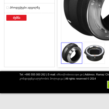
პროდუქტები ადგილზე
ძებნა
Tel: +995 555 000 262 | E-mail:
office@videoscope.ge
| Address: Ramaz Chkh
კონფიდენციალურობის პოლიტიკა
| All rights reserved © 2014