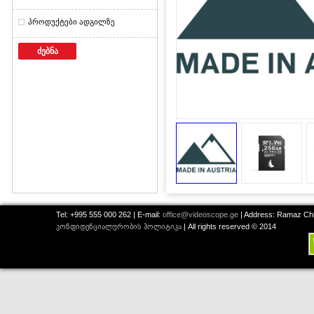
პროდუქტები ადგილზე
ძებნა
Tel: +995 555 000 262 | E-mail:
office@videoscope.ge
| Address: Ramaz Chkh
კონფიდენციალურობის პოლიტიკა
| All rights reserved © 2014