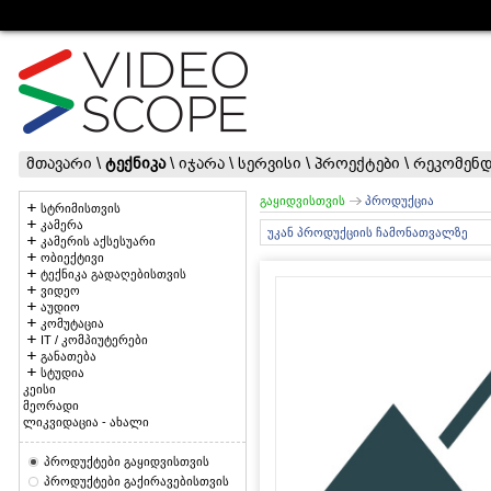
მთავარი
\
ტექნიკა
\
იჯარა
\
სერვისი
\
პროექტები
\
რეკომენდ
გაყიდვისთვის
პროდუქცია
სტრიმისთვის
კამერა
უკან პროდუქციის ჩამონათვალზე
კამერის აქსესუარი
ობიექტივი
ტექნიკა გადაღებისთვის
ვიდეო
აუდიო
კომუტაცია
IT / კომპიუტერები
განათება
სტუდია
კეისი
მეორადი
ლიკვიდაცია - ახალი
პროდუქტები გაყიდვისთვის
პროდუქტები გაქირავებისთვის