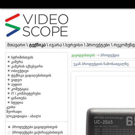
მთავარი
\
ტექნიკა
\
იჯარა
\
სერვისი
\
პროექტები
\
რეკომენდ
გაყიდვისთვის
პროდუქცია
სტრიმისთვის
კამერა
უკან პროდუქციის ჩამონათვალზე
კამერის აქსესუარი
ობიექტივი
ტექნიკა გადაღებისთვის
ვიდეო
აუდიო
კომუტაცია
IT / კომპიუტერები
განათება
სტუდია
კეისი
მეორადი
ლიკვიდაცია - ახალი
პროდუქტები გაყიდვისთვის
პროდუქტები გაქირავებისთვის