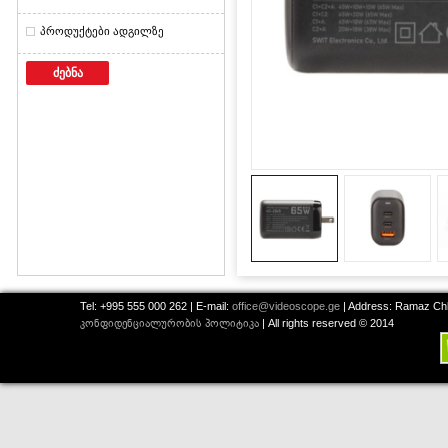
პროდუქტები ადგილზე
ძებნა
Tel: +995 555 000 262 | E-mail:
office@videoscope.ge
| Address: Ramaz Chkh
კონფიდენციალურობის პოლიტიკა
| All rights reserved © 2014