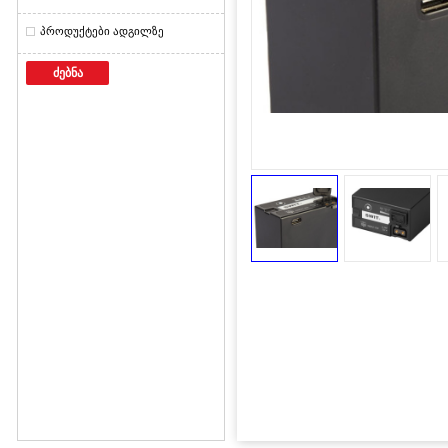
პროდუქტები ადგილზე
ძებნა