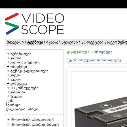
მთავარი
\
ტექნიკა
\
იჯარა
\
სერვისი
\
პროექტები
\
რეკომენდ
გაყიდვისთვის
პროდუქცია
სტრიმისთვის
კამერა
უკან პროდუქციის ჩამონათვალზე
კამერის აქსესუარი
ობიექტივი
ტექნიკა გადაღებისთვის
ვიდეო
აუდიო
კომუტაცია
IT / კომპიუტერები
განათება
სტუდია
კეისი
მეორადი
ლიკვიდაცია - ახალი
პროდუქტები გაყიდვისთვის
პროდუქტები გაქირავებისთვის