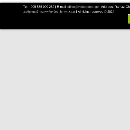
Tel: +995 555 000 262 | E-mail:
office@videoscope.ge
| Address: Ramaz Chkh
კონფიდენციალურობის პოლიტიკა
| All rights reserved © 2014