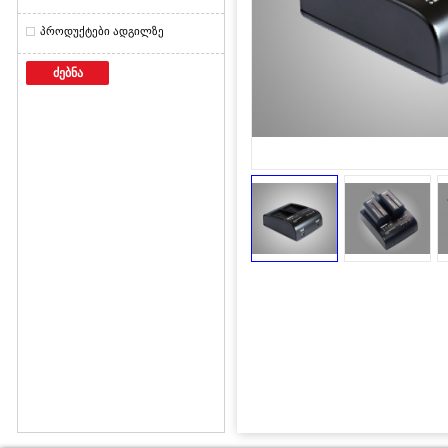
პროდუქტები ადგილზე
ძებნა