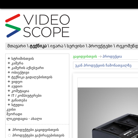
მთავარი
\
ტექნიკა
\
იჯარა
\
სერვისი
\
პროექტები
\
რეკომენდ
გაყიდვისთვის
პროდუქცია
სტრიმისთვის
კამერა
უკან პროდუქციის ჩამონათვალზე
კამერის აქსესუარი
ობიექტივი
ტექნიკა გადაღებისთვის
ვიდეო
აუდიო
კომუტაცია
IT / კომპიუტერები
განათება
სტუდია
კეისი
მეორადი
ლიკვიდაცია - ახალი
პროდუქტები გაყიდვისთვის
პროდუქტები გაქირავებისთვის