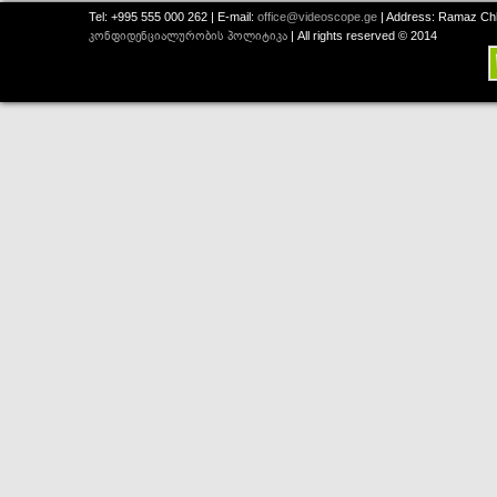
Tel: +995 555 000 262 | E-mail:
office@videoscope.ge
| Address: Ramaz Chkh
კონფიდენციალურობის პოლიტიკა
| All rights reserved © 2014