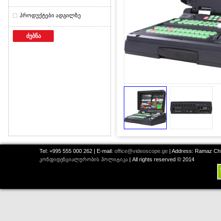
პროდუქტები ადგილზე
ძებნა
Tel: +995 555 000 262 | E-mail:
office@videoscope.ge
| Address: Ramaz Chkh
კონფიდენციალურობის პოლიტიკა
| All rights reserved © 2014