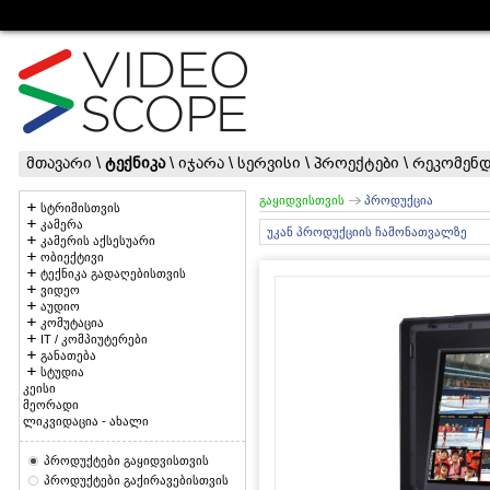
მთავარი
\
ტექნიკა
\
იჯარა
\
სერვისი
\
პროექტები
\
რეკომენდ
გაყიდვისთვის
პროდუქცია
სტრიმისთვის
კამერა
უკან პროდუქციის ჩამონათვალზე
კამერის აქსესუარი
ობიექტივი
ტექნიკა გადაღებისთვის
ვიდეო
აუდიო
კომუტაცია
IT / კომპიუტერები
განათება
სტუდია
კეისი
მეორადი
ლიკვიდაცია - ახალი
პროდუქტები გაყიდვისთვის
პროდუქტები გაქირავებისთვის