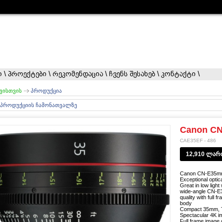
ი
\
პროექტები
\
რეკომენდაცია
\
ჩვენს შესახებ
\
კონტაქტი
\
ვისთვის
პროდუქცია
 პროდუქციის ჩამონათვალზე
Canon CN
CAE35EF - 486
12,910 ლარ
Canon CN-E35mm
Exceptional optic
Great in low light 
wide-angle CN-E3
quality with full 
body
Compact 35mm, T
Spectacular 4K im
Full frame image 