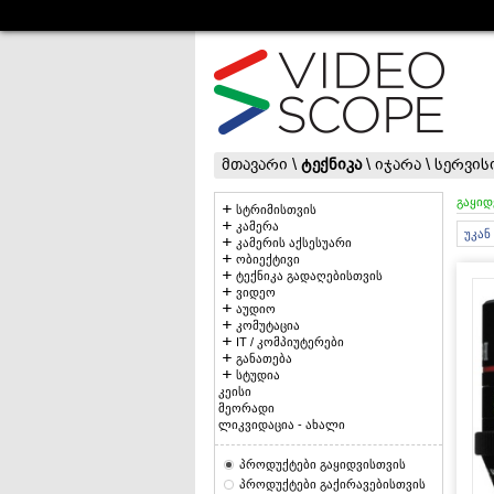
მთავარი
\
ტექნიკა
\
იჯარა
\
სერვის
გაყიდ
სტრიმისთვის
კამერა
უკან
კამერის აქსესუარი
ობიექტივი
ტექნიკა გადაღებისთვის
ვიდეო
აუდიო
კომუტაცია
IT / კომპიუტერები
განათება
სტუდია
კეისი
მეორადი
ლიკვიდაცია - ახალი
პროდუქტები გაყიდვისთვის
პროდუქტები გაქირავებისთვის