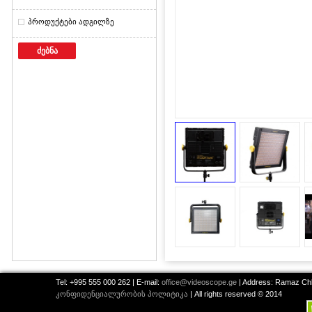
პროდუქტები ადგილზე
ძებნა
Tel: +995 555 000 262 | E-mail:
office@videoscope.ge
| Address: Ramaz Chkh
კონფიდენციალურობის პოლიტიკა
| All rights reserved © 2014