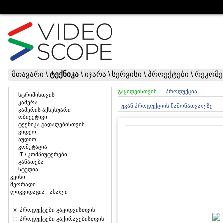
მთავარი
\
ტექნიკა
\
იჯარა
\
სერვისი
\
პროექტები
\
რეკომე
გაყიდვისთვის
პროდუქცია
სტრიმისთვის
კამერა
უკან პროდუქციის ჩამონათვალზე
კამერის აქსესუარი
ობიექტივი
ტექნიკა გადაღებისთვის
ვიდეო
აუდიო
კომუტაცია
IT / კომპიუტერები
განათება
სტუდია
კეისი
მეორადი
ლიკვიდაცია - ახალი
პროდუქტები გაყიდვისთვის
პროდუქტები გაქირავებისთვის