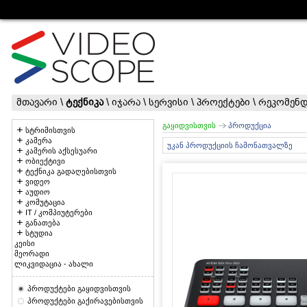
მთავარი
\
ტექნიკა
\
იჯარა
\
სერვისი
\
პროექტები
\
რეკომენდ
გაყიდვისთვის
პროდუქცია
სტრიმისთვის
კამერა
უკან პროდუქციის ჩამონათვალზე
კამერის აქსესუარი
ობიექტივი
ტექნიკა გადაღებისთვის
ვიდეო
აუდიო
კომუტაცია
IT / კომპიუტერები
განათება
სტუდია
კეისი
მეორადი
ლიკვიდაცია - ახალი
პროდუქტები გაყიდვისთვის
პროდუქტები გაქირავებისთვის