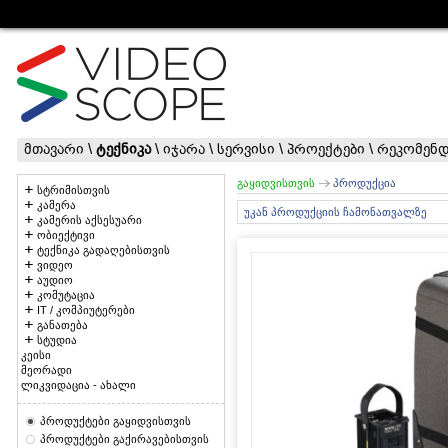
მთავარი
\
ტექნიკა
\
იჯარა
\
სერვისი
\
პროექტები
\
რეკომენდ
გაყიდვისთვის
პროდუქცია
სტრიმისთვის
კამერა
უკან პროდუქციის ჩამონათვალზე
კამერის აქსესუარი
ობიექტივი
ტექნიკა გადაღებისთვის
ვიდეო
აუდიო
კომუტაცია
IT / კომპიუტერები
განათება
სტუდია
კეისი
მეორადი
ლიკვიდაცია - ახალი
პროდუქტები გაყიდვისთვის
პროდუქტები გაქირავებისთვის