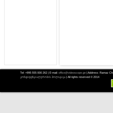
Tel: +995 555 000 262 | E-mail:
office@videoscope.ge
| Address: Ramaz Chkh
კონფიდენციალურობის პოლიტიკა
| All rights reserved © 2014