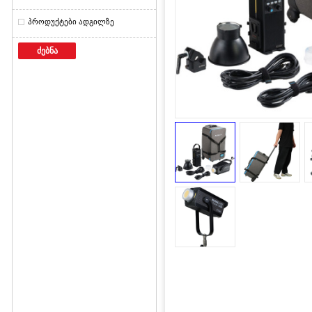
პროდუქტები ადგილზე
ძებნა