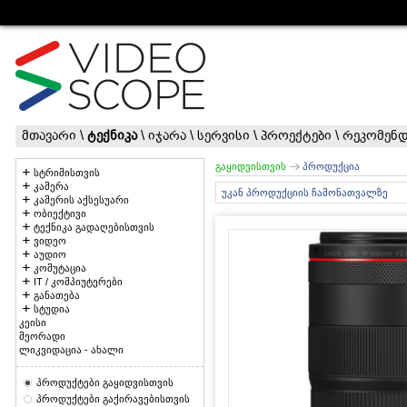
მთავარი
\
ტექნიკა
\
იჯარა
\
სერვისი
\
პროექტები
\
რეკომენდ
გაყიდვისთვის
პროდუქცია
სტრიმისთვის
კამერა
უკან პროდუქციის ჩამონათვალზე
კამერის აქსესუარი
ობიექტივი
ტექნიკა გადაღებისთვის
ვიდეო
აუდიო
კომუტაცია
IT / კომპიუტერები
განათება
სტუდია
კეისი
მეორადი
ლიკვიდაცია - ახალი
პროდუქტები გაყიდვისთვის
პროდუქტები გაქირავებისთვის