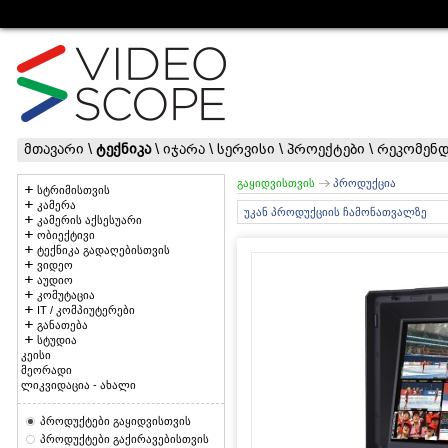
მთავარი
\
ტექნიკა
\
იჯარა
\
სერვისი
\
პროექტები
\
რეკომენდ
გაყიდვისთვის
პროდუქცია
სტრიმისთვის
კამერა
უკან პროდუქციის ჩამონათვალზე
კამერის აქსესუარი
ობიექტივი
ტექნიკა გადაღებისთვის
ვიდეო
აუდიო
კომუტაცია
IT / კომპიუტერები
განათება
სტუდია
კეისი
მეორადი
ლიკვიდაცია - ახალი
პროდუქტები გაყიდვისთვის
პროდუქტები გაქირავებისთვის