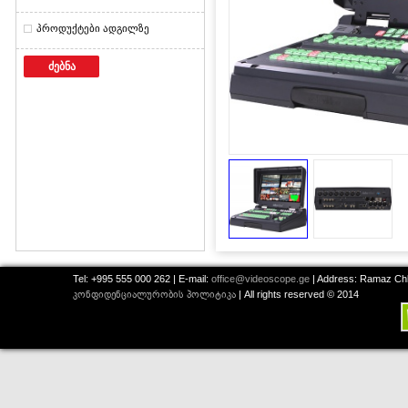
პროდუქტები ადგილზე
ძებნა
Tel: +995 555 000 262 | E-mail:
office@videoscope.ge
| Address: Ramaz Chkh
კონფიდენციალურობის პოლიტიკა
| All rights reserved © 2014