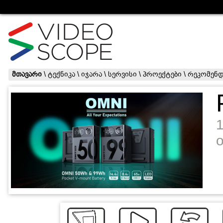
მთავარი
\
ტექნიკა
\
იჯარა
\
სერვისი
\
პროექტები
\
რეკომენდ
o