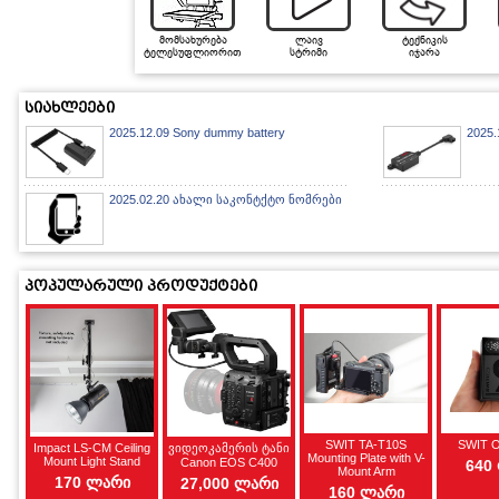
მომსახურება
ლაივ
ტექნიკის
ტელესუფლიორით
სტრიმი
იჯარა
სიახლეები
2025.12.09 Sony dummy battery
2025.
2025.02.20 ახალი საკონტქტო ნომრები
პოპულარული პროდუქტები
SWIT TA-T10S
SWIT 
Impact LS-CM Ceiling
ვიდეოკამერის ტანი
Mounting Plate with V-
Mount Light Stand
Canon EOS C400
640
Mount Arm
170 ლარი
27,000 ლარი
160 ლარი