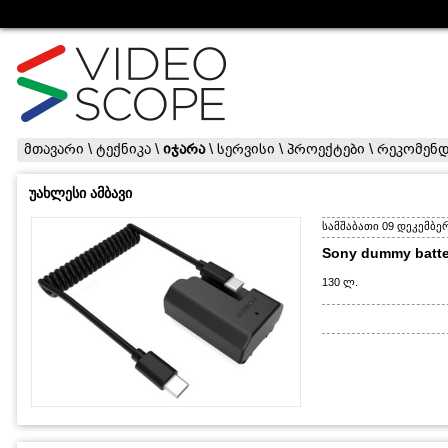
მთავარი
\
ტექნიკა
\
იჯარა
\
სერვისი
\
პროექტები
\
რეკომენდ
უახლესი ამბავი
სამშაბათი 09 დეკემბერი
Sony dummy batte
130 ლ.