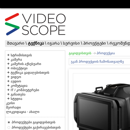
მთავარი
\
ტექნიკა
\
იჯარა
\
სერვისი
\
პროექტები
\
რეკომენდ
გაყიდვისთვის
პროდუქცია
სტრიმისთვის
კამერა
უკან პროდუქციის ჩამონათვალზე
კამერის აქსესუარი
ობიექტივი
ტექნიკა გადაღებისთვის
ვიდეო
აუდიო
კომუტაცია
IT / კომპიუტერები
განათება
სტუდია
კეისი
მეორადი
ლიკვიდაცია - ახალი
პროდუქტები გაყიდვისთვის
პროდუქტები გაქირავებისთვის