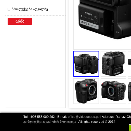
პროდუქტები ადგილზე
ძებნა
Tel: +995 555 000 262 | E-mail:
office@videoscope.ge
| Address: Ramaz Chkh
კონფიდენციალურობის პოლიტიკა
| All rights reserved © 2014