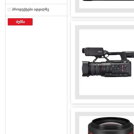
პროდუქტები ადგილზე
ძებნა