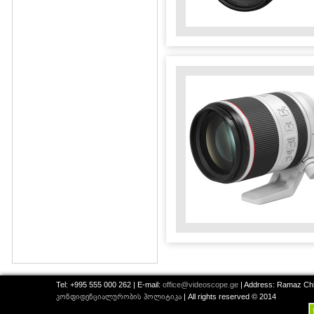
Tel: +995 555 000 262 | E-mail:
office@videoscope.ge
| Address: Ramaz Chkh
კონფიდენციალურობის პოლიტიკა
| All rights reserved © 2014