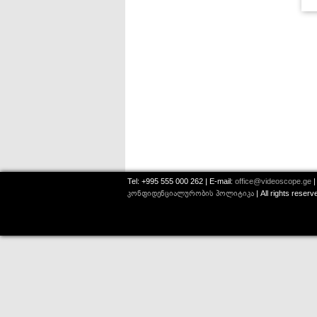
Tel: +995 555 000 262 | E-mail:
office@videoscope.ge
|
კონფიდენციალურობის პოლიტიკა
| All rights reser