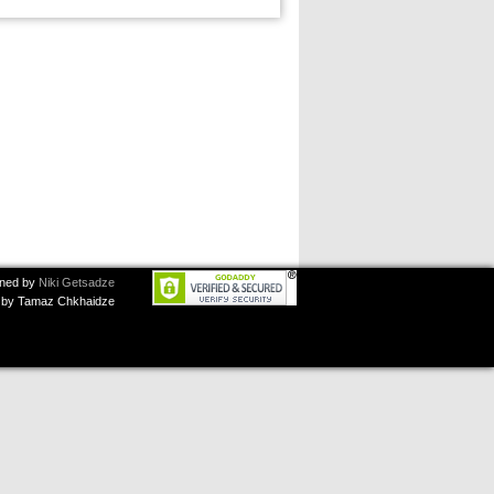
ned by
Niki Getsadze
by Tamaz Chkhaidze